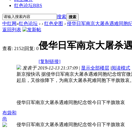
红色论坛
BBS
搜索
搜索
中红网
»
红色论坛
›
›
红色史图
›
侵华日军南京大屠杀遇难同胞
返回列表
侵华日军南京大屠杀
查看:
2152
|
回复:
0
[复制链接]
发表于 2019-12-13 21:37:09
|
显示全部楼层
|
阅读模式
新京报快讯 据侵华日军南京大屠杀遇难同胞纪念馆官
起后，又徐徐降下，为南京大屠杀死难同胞下半旗致哀
侵华日军南京大屠杀遇难同胞纪念馆今日下半旗致哀
布袋和
尚
侵华日军南京大屠杀遇难同胞纪念馆今日下半旗致哀