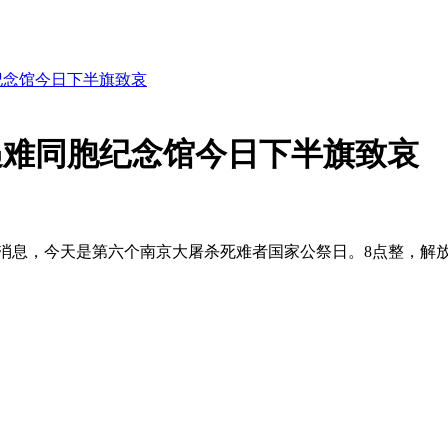
纪念馆今日下半旗致哀
遇难同胞纪念馆今日下半旗致哀
微消息，今天是第六个南京大屠杀死难者国家公祭日。8点整，解
。